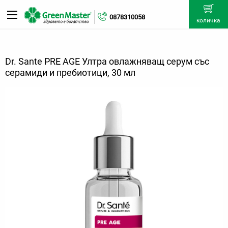
0878310058
количка
Dr. Sante PRE AGE Ултра овлажняващ серум със
серамиди и пребиотици, 30 мл