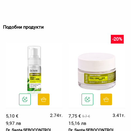
Подобни продукти
-20%
2.74т.
3.41т.
5,10 €
7,75 €
9.7 €
9,97 лв
15,16 лв
Dr. Sante SEBOCONTROL
Dr. Sante SEBOCONTROL