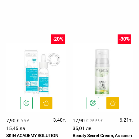
-20%
-30%
3.48т.
6.21т.
7,90 €
17,90 €
9.9 €
25.55 €
15,45 лв
35,01 лв
SKIN ACADEMY SOLUTION
Beauty Secret Cream, Активен