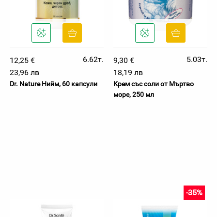
6.62т.
5.03т.
12,25 €
9,30 €
23,96 лв
18,19 лв
Dr. Nature Нийм, 60 капсули
Крем със соли от Мъртво
море, 250 мл
-35%