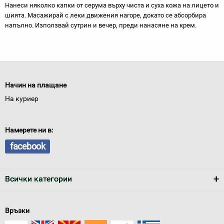
Нанеси няколко капки от серума върху чиста и суха кожа на лицето и
шията. Масажирай с леки движения нагоре, докато се абсорбира
напълно. Използвай сутрин и вечер, преди нанасяне на крем.
Начин на плащане
На куриер
Намерете ни в:
facebook
Всички категории
Връзки