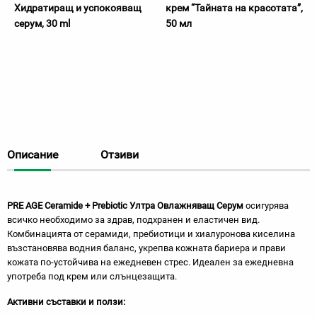
Хидратиращ и успокояващ
крем “Тайната на красотата”,
серум, 30 ml
50 мл
Описание
Отзиви
PRE AGE Ceramide + Prebiotic Ултра Овлажняващ Серум
осигурява
всичко необходимо за здрав, подхранен и еластичен вид.
Комбинацията от серамиди, пребиотици и хиалуронова киселина
възстановява водния баланс, укрепва кожната бариера и прави
кожата по-устойчива на ежедневен стрес. Идеален за ежедневна
употреба под крем или слънцезащита.
Активни съставки и ползи: