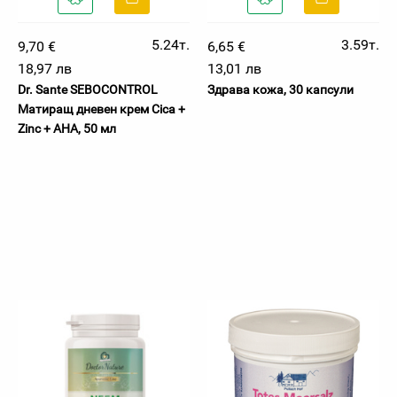
5.24т.
3.59т.
9,70 €
6,65 €
18,97 лв
13,01 лв
Dr. Sante SEBOCONTROL
Здрава кожа, 30 капсули
Матиращ дневен крем Cica +
Zinc + AHA, 50 мл