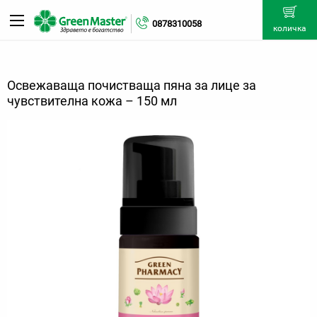
0878310058
количка
Освежаваща почистваща пяна за лице за
чувствителна кожа – 150 мл