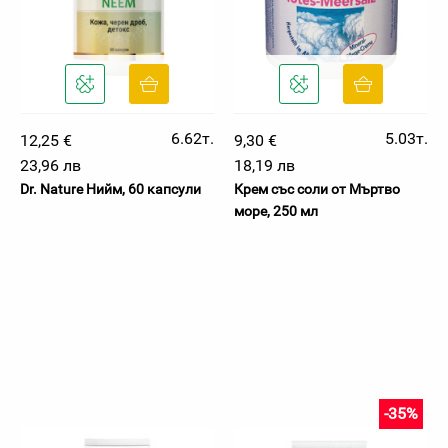
6.62т.
5.03т.
12,25 €
9,30 €
23,96 лв
18,19 лв
Dr. Nature Нийм, 60 капсули
Крем със соли от Мъртво
море, 250 мл
-35%