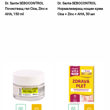
Dr. Sante SEBOCONTROL
Dr. Sante SEBOCONTROL
Почистващ гел Cica, Zinc и
Нормализиращ нощен крем
AHA, 150 ml
Cica + Zinc + AHA, 50 мл