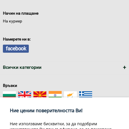
Начин на плащане
На куриер
Намерете ни в:
facebook
Всички категории
Връзки
Ние ценим поверителността Ви!
Ние използваме бисквитки, за да подобрим