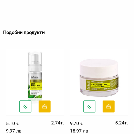
Подобни продукти
2.74т.
5.24т.
5,10 €
9,70 €
9,97 лв
18,97 лв