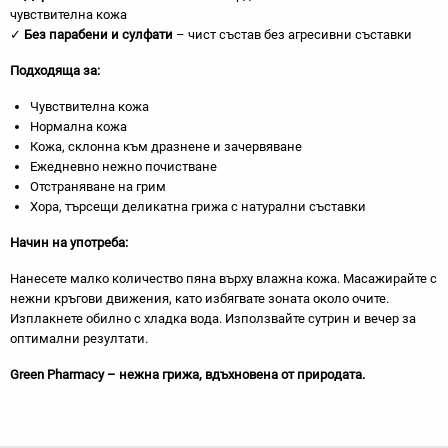
чувствителна кожа
✓
Без парабени и сулфати
– чист състав без агресивни съставки
Подходяща за:
Чувствителна кожа
Нормална кожа
Кожа, склонна към дразнене и зачервяване
Ежедневно нежно почистване
Отстраняване на грим
Хора, търсещи деликатна грижа с натурални съставки
Начин на употреба:
Нанесете малко количество пяна върху влажна кожа. Масажирайте с
нежни кръгови движения, като избягвате зоната около очите.
Изплакнете обилно с хладка вода. Използвайте сутрин и вечер за
оптимални резултати.
Green Pharmacy – нежна грижа, вдъхновена от природата.