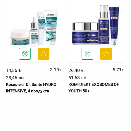
3.13т.
5.71т.
14,55 €
26,40 €
28,46 лв
51,63 лв
Комплект Dr. Sante HYDRO
КОМПЛЕКТ EXOSOMES OF
INTENSIVE, 4 продукта
YOUTH 50+