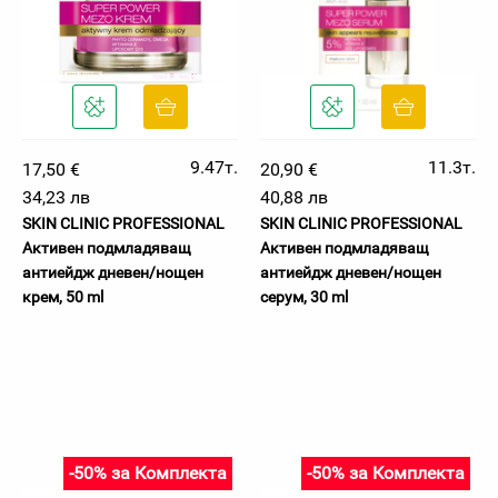
9.47т.
11.3т.
17,50 €
20,90 €
34,23 лв
40,88 лв
SKIN CLINIC PROFESSIONAL
SKIN CLINIC PROFESSIONAL
Активен подмладяващ
Активен подмладяващ
антиейдж дневен/нощен
антиейдж дневен/нощен
крем, 50 ml
серум, 30 ml
-50% за Комплекта
-50% за Комплекта