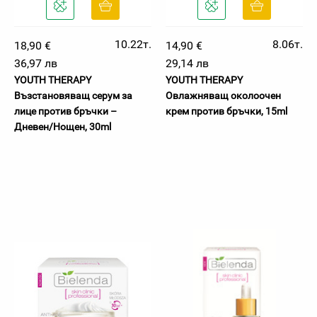
10.22т.
8.06т.
18,90 €
14,90 €
36,97 лв
29,14 лв
YOUTH THERAPY
YOUTH THERAPY
Възстановяващ серум за
Овлажняващ околоочен
лице против бръчки –
крем против бръчки, 15ml
Дневен/Нощен, 30ml