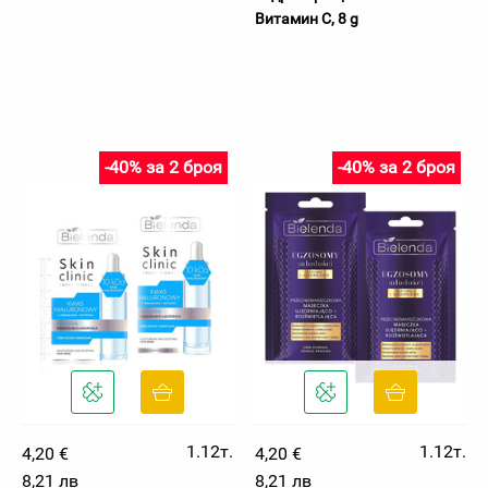
Витамин С, 8 g
-40% за 2 броя
-40% за 2 броя
1.12т.
1.12т.
4,20 €
4,20 €
8,21 лв
8,21 лв