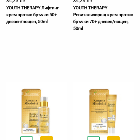
34,23 лв
34,23 лв
YOUTH THERAPY Лифтинг
YOUTH THERAPY
крем против бръчки 50+
Ревитализиращ крем против
дневен/нощен, 50ml
бръчки 70+ дневен/нощен,
50ml