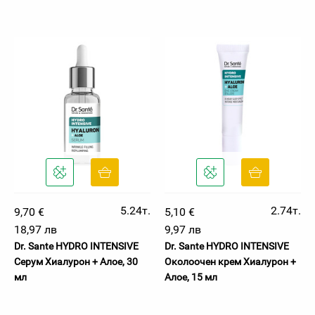
5.24т.
2.74т.
9,70 €
5,10 €
18,97 лв
9,97 лв
Dr. Sante HYDRO INTENSIVE
Dr. Sante HYDRO INTENSIVE
Серум Хиалурон + Алое, 30
Околоочен крем Хиалурон +
мл
Алое, 15 мл