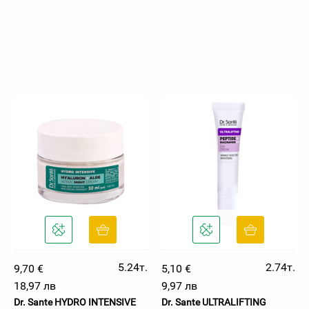
5.24т.
2.74т.
9,70 €
5,10 €
18,97 лв
9,97 лв
Dr. Sante HYDRO INTENSIVE
Dr. Sante ULTRALIFTING