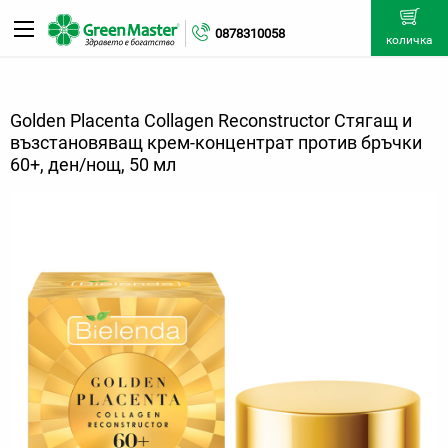
0878310058
количка
Golden Placenta Collagen Reconstructor Стягащ и
възстановяващ крем-концентрат против бръчки
60+, ден/нощ, 50 мл