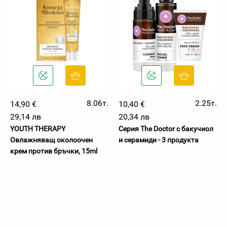
8.06т.
2.25т.
14,90 €
10,40 €
29,14 лв
20,34 лв
YOUTH THERAPY
Серия The Doctor с бакучиол
Овлажняващ околоочен
и серамиди - 3 продукта
крем против бръчки, 15ml