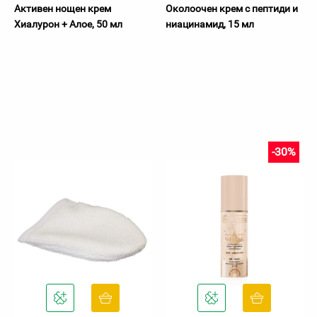
Активен нощен крем
Околоочен крем с пептиди и
Хиалурон + Алое, 50 мл
ниацинамид, 15 мл
-30%