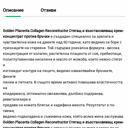
Описание
Отзиви
Golden Placenta Collagen Reconstructor Стягащ и възстановяващ крем-
концентрат против бръчки
е създаден специално за зрялата и
чувствителна кожа на дамите над 60 години, като видимо се бори с
признаците на стареене. Той съдържа уникална формула - висока
концентрация от колаген, растителна плацента от соя, пребиотици,
полиглутаминова киселина и масло от жожоба, които нежно стягат
и
изглаждат контура на лицето, видимо намалявайки бръчките,
фините
линии и петната. В същото време активно повишава еластичността
на
епидермиса, оптимално овлажнява, дълбоко подхранва,
ревитализира и
придава на кожата блясък и кадифена мекота. Резултатът е по-
свежа,
видимо подмладена и съживена кожа, която всяка жена заслужава.
Golden Placenta Collagen Reconstructor Стягащ и възстановяващ крем-
концентрат против бръчки
е отлична основа за грим и може да се