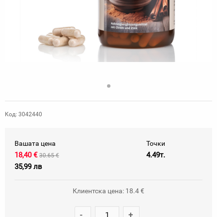
Код: 3042440
Вашата цена
Точки
18,40 €
4.49т.
30.65 €
35,99 лв
Клиентска цена: 18.4 €
-
+