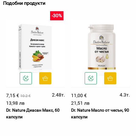
Подобни продукти
-30%
2.48т.
4.3т.
7,15 €
11,00 €
10.2 €
13,98 лв
21,51 лв
Dr. Nature Диасан Макс, 60
Dr. Nature Масло от чесън, 90
капсули
капсули