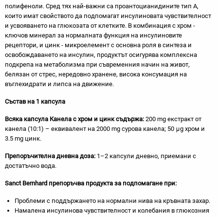
полифеноли. Сред тях най-важни са проантоцианидините тип А,
които имат свойството да подпомагат инсулиновата чувствителност
и усвояването на глюкозата от клетките. В комбинация с хром -
ключов минерал за нормалната функция на инсулиновите
рецептори, и цинк - микроелемент с основна роля в синтеза и
освобождаването на инсулин, продуктът осигурява комплексна
подкрепа на метаболизма при съвременния начин на живот,
белязан от стрес, нередовно хранене, висока консумация на
въглехидрати и липса на движение.
Състав на 1 капсула
Всяка капсула Канела с хром и цинк съдържа:
200 mg екстракт от
канела (10:1) – еквивалент на 2000 mg сурова канела; 50 μg хром и
3.5 mg цинк.
Препоръчителна дневна доза:
1–2 капсули дневно, приемани с
достатъчно вода.
Sanct Bernhard препоръчва продукта за подпомагане при:
Проблеми с поддържането на нормални нива на кръвната захар.
Намалена инсулинова чувствителност и колебания в глюкозния