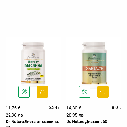
6.34т.
8.0т.
11,75 €
14,80 €
22,98 лв
28,95 лв
Dr. Nature Листа от маслина,
Dr. Nature Диахелт, 60