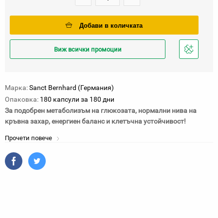
Добави в количката
Виж всички промоции
Добави
в
любими
Марка:
Sanct Bernhard (Германия)
Опаковка:
180 капсули за 180 дни
За подобрен метаболизъм на глюкозата, нормални нива на
кръвна захар, енергиен баланс и клетъчна устойчивост!
Прочети повече