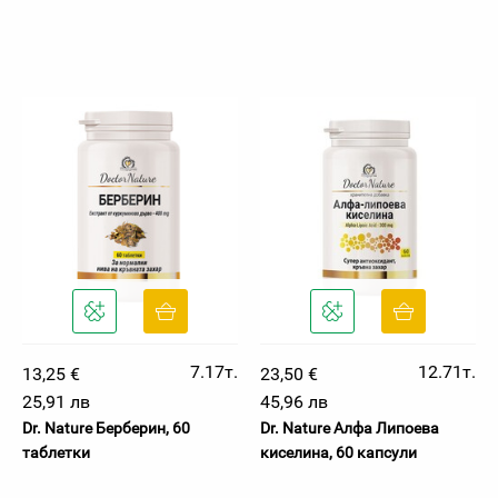
7.17т.
12.71т.
13,25 €
23,50 €
25,91 лв
45,96 лв
Dr. Nature Берберин, 60
Dr. Nature Алфа Липоева
таблетки
киселина, 60 капсули