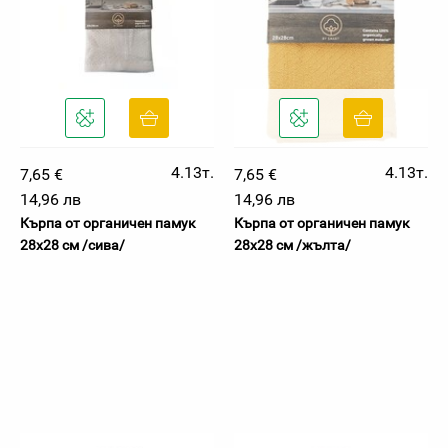
4.13т.
4.13т.
7,65 €
7,65 €
14,96 лв
14,96 лв
Кърпа от органичен памук
Кърпа от органичен памук
28х28 см /сива/
28х28 см /жълта/