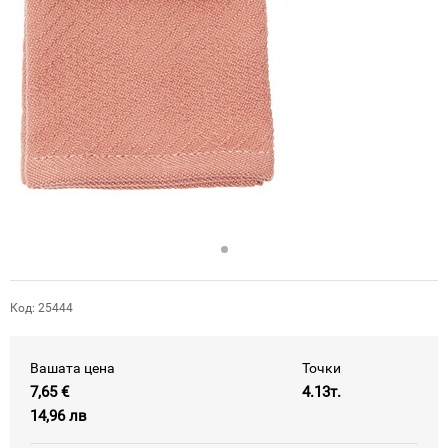
Код: 25444
Вашата цена
Точки
7,65 €
4.13т.
14,96 лв