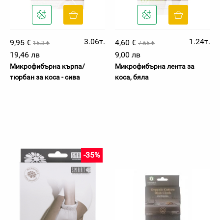
3.06т.
1.24т.
9,95 €
4,60 €
15.3 €
7.65 €
19,46 лв
9,00 лв
Микрофибърна кърпа/
Микрофибърна лента за
тюрбан за коса - сива
коса, бяла
-35%