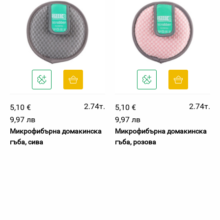
2.74т.
2.74т.
5,10 €
5,10 €
9,97 лв
9,97 лв
Микрофибърна домакинска
Микрофибърна домакинска
гъба, сива
гъба, розова