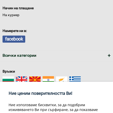
Начин на плащане
На куриер
Намерете ни в:
facebook
Всички категории
Връзки
Ние ценим поверителността Ви!
Ние използваме бисквитки, за да подобрим
изживяването Ви при сърфиране, за да показваме
За нас
Условия за доставка