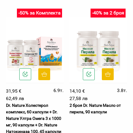
-50% за Комплекта
-40% за 2 броя
6.9т.
3.8т.
31,95 €
14,10 €
62,49 лв
27,58 лв
Dr. Nature Холестерол
2 броя Dr. Nature Масло от
комплекс, 60 капсули + Dr.
перила, 90 капсули
Nature Ултра Омега 3 х 1000
мг, 90 капсули + Dr. Nature
Натокиназа 100, 45 капсули