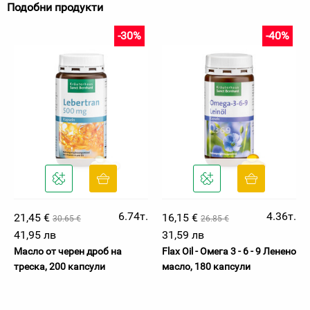
Подобни продукти
-30%
-40%
6.74т.
4.36т.
21,45 €
16,15 €
30.65 €
26.85 €
41,95 лв
31,59 лв
Масло от черен дроб на
Flax Oil - Омега 3 - 6 - 9 Ленено
треска, 200 капсули
масло, 180 капсули