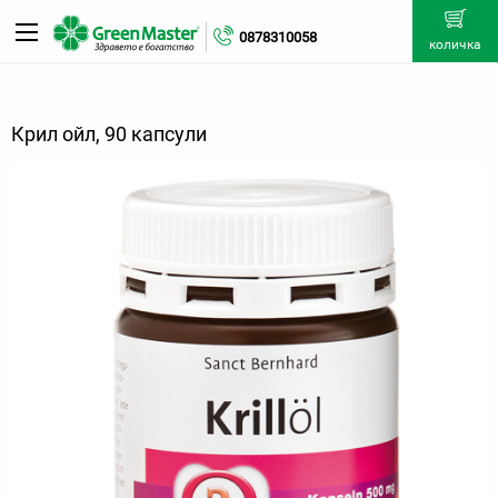
0878310058
количка
Крил ойл, 90 капсули