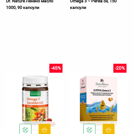
Dr. Nature Ленено масло
Omega 3 – Perilla oil, 150
1000, 90 капсули
капсули
-45%
-20%