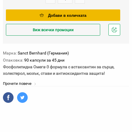
Добави в количката
Виж всички промоции
Добави
в
любими
Марка:
Sanct Bernhard (Германия)
Опаковка:
90 капсули за 45 дни
Фосфолипидна Омега-3 формула с астаксантин за сърце,
холестерол, мозък, стави и антиоксидантна защита!
Прочети повече