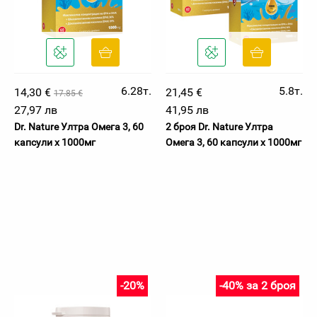
6.28т.
5.8т.
14,30 €
21,45 €
17.85 €
27,97 лв
41,95 лв
Dr. Nature Ултра Омега 3, 60
2 броя Dr. Nature Ултра
капсули х 1000мг
Омега 3, 60 капсули х 1000мг
-20%
-40% за 2 броя