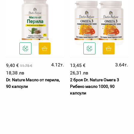
4.12т.
3.64т.
9,40 €
13,45 €
11.75 €
18,38 лв
26,31 лв
Dr. Nature Масло от перила,
2 броя Dr. Nature Oмега 3
90 капсули
Рибено масло 1000, 90
капсули