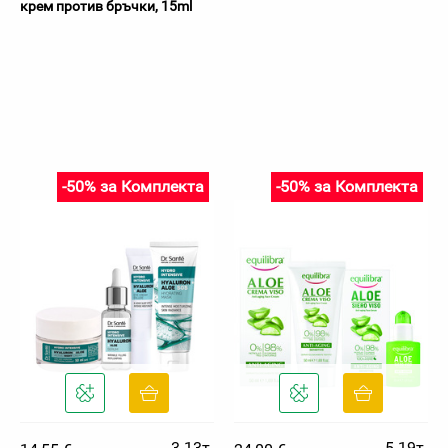
крем против бръчки, 15ml
-50% за Комплекта
-50% за Комплекта
3.13т.
5.19т.