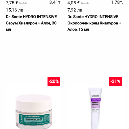
3.41т.
1.78т.
7,75 €
4,05 €
9.7 €
5.1 €
15,16 лв
7,92 лв
Dr. Sante HYDRO INTENSIVE
Dr. Sante HYDRO INTENSIVE
Серум Хиалурон + Алое, 30
Околоочен крем Хиалурон +
мл
Алое, 15 мл
-20%
-21%