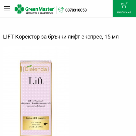
0878310058
количка
LIFT Коректор за бръчки лифт експрес, 15 мл