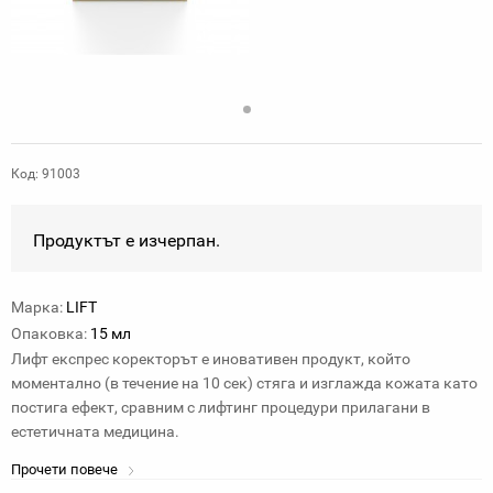
Код: 91003
Продуктът е изчерпан.
Марка:
LIFT
Опаковка:
15 мл
Лифт експрес коректорът е иновативен продукт, който
моментално (в течение на 10 сек) стяга и изглажда кожата като
постига ефект, сравним с лифтинг процедури прилагани в
естетичната медицина.
Прочети повече