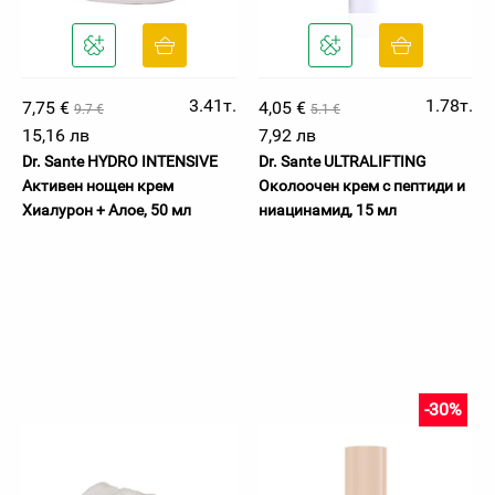
3.41т.
1.78т.
7,75 €
4,05 €
9.7 €
5.1 €
15,16 лв
7,92 лв
Dr. Sante HYDRO INTENSIVE
Dr. Sante ULTRALIFTING
Активен нощен крем
Околоочен крем с пептиди и
Хиалурон + Алое, 50 мл
ниацинамид, 15 мл
-30%