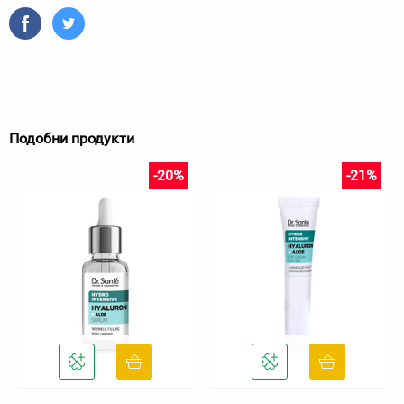
Подобни продукти
-20%
-21%