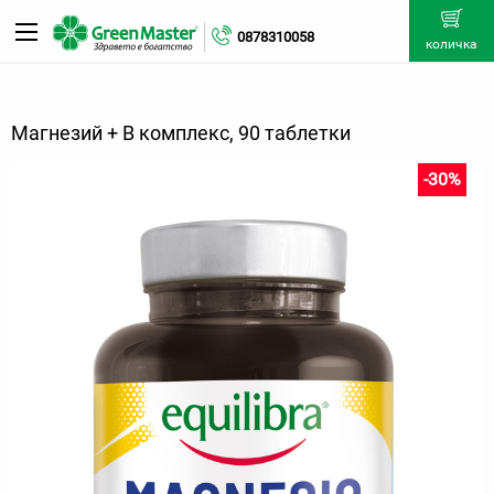
0878310058
количка
Магнезий + B комплекс, 90 таблетки
-30%