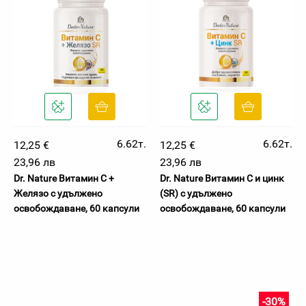
6.62т.
6.62т.
12,25 €
12,25 €
23,96 лв
23,96 лв
Dr. Nature Витамин C +
Dr. Nature Витамин С и цинк
Желязо с удължено
(SR) с удължено
освобождаване, 60 капсули
освобождаване, 60 капсули
-30%