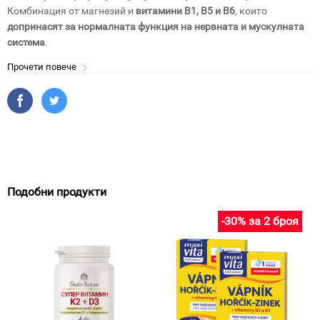
Комбинация от магнезий и
витамини В1, В5 и В6
, които
допринасят за нормалната функция на нервната и мускулната
система
.
Прочети повече
Подобни продукти
-30% за 2 броя