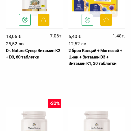
7.06т.
1.48т.
13,05 €
6,40 €
25,52 лв
12,52 лв
Dr. Nature Супер Витамин K2
2 броя Калций + Магнезий +
+ D3, 60 таблетки
Цинк + Витамин D3 +
Витамин К1, 30 таблетки
-30%