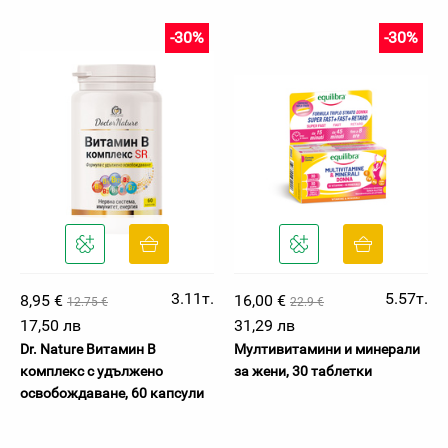
-30%
-30%
3.11т.
5.57т.
8,95 €
16,00 €
12.75 €
22.9 €
17,50 лв
31,29 лв
Dr. Nature Витамин B
Мултивитамини и минерали
комплекс с удължено
за жени, 30 таблетки
освобождаване, 60 капсули