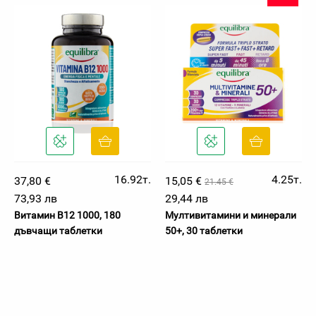
16.92т.
4.25т.
37,80 €
15,05 €
21.45 €
73,93 лв
29,44 лв
Витамин B12 1000, 180
Мултивитамини и минерали
дъвчащи таблетки
50+, 30 таблетки