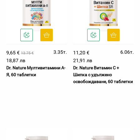
3.35т.
6.06т.
9,65 €
11,20 €
13.75 €
18,87 лв
21,91 лв
Dr. Nature Мултивитамини А-
Dr. Nature Витамин C +
Я, 60 таблетки
Шипка с удължено
освобождаване, 60 таблетки