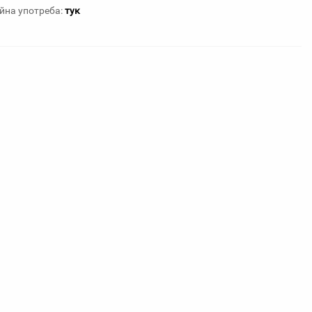
айна употреба:
тук