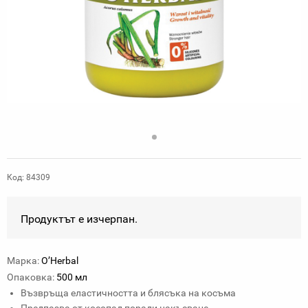
Код: 84309
Продуктът е изчерпан.
Марка:
O’Herbal
Опаковка:
500 мл
Възвръща еластичността и блясъка на косъма