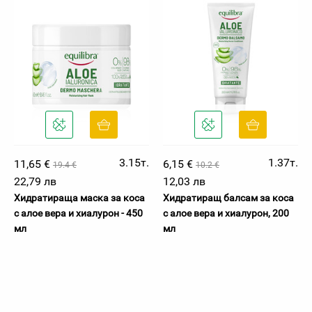
3.15т.
1.37т.
11,65 €
6,15 €
19.4 €
10.2 €
22,79 лв
12,03 лв
Хидратираща маска за коса
Хидратиращ балсам за коса
с алое вера и хиалурон - 450
с алое вера и хиалурон, 200
мл
мл