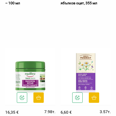
– 100 мл
ябълков оцет, 355 мл
7.98т.
3.57т.
16,35 €
6,60 €