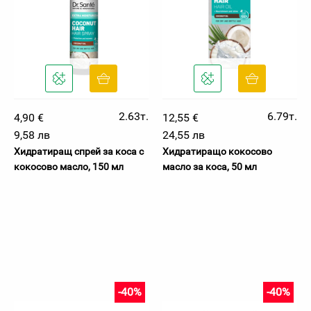
2.63т.
6.79т.
4,90 €
12,55 €
9,58 лв
24,55 лв
Хидратиращ спрей за коса с
Хидратиращо кокосово
кокосово масло, 150 мл
масло за коса, 50 мл
-40%
-40%