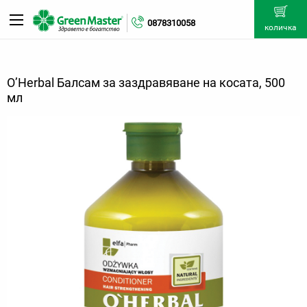
0878310058
количка
O’Herbal Балсам за заздравяване на косата, 500
мл