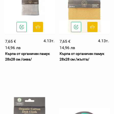
4.13т.
4.13т.
7,65 €
7,65 €
14,96 лв
14,96 лв
Кърпа от органичен памук
Кърпа от органичен памук
28х28 см /сива/
28х28 см /жълта/