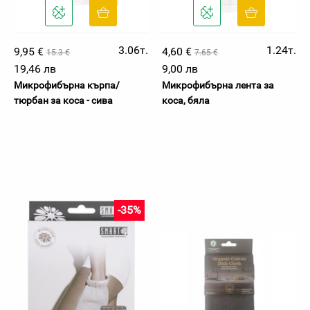
3.06т.
1.24т.
9,95 €
4,60 €
15.3 €
7.65 €
19,46 лв
9,00 лв
Микрофибърна кърпа/
Микрофибърна лента за
тюрбан за коса - сива
коса, бяла
-35%