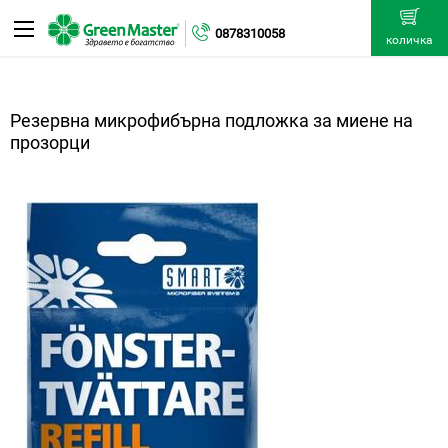
0878310058
количка
Резервна микрофибърна подложка за миене на
прозорци