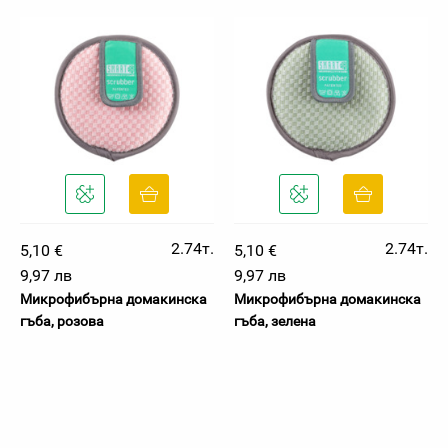
2.74т.
2.74т.
5,10 €
5,10 €
9,97 лв
9,97 лв
Микрофибърна домакинска
Микрофибърна домакинска
гъба, розова
гъба, зелена