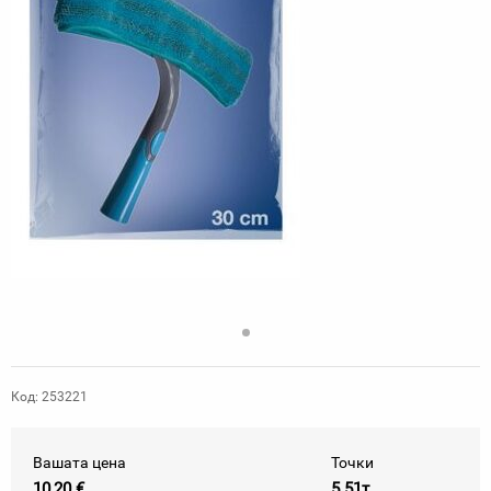
Код: 253221
Вашата цена
Точки
10,20 €
5.51т.