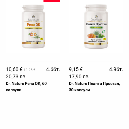
10,60 €
4.66т.
9,15 €
4.96т.
13.25 €
20,73 лв
17,90 лв
Dr. Nature Рено ОК, 60
Dr. Nature Планта Простал,
капсули
30 капсули