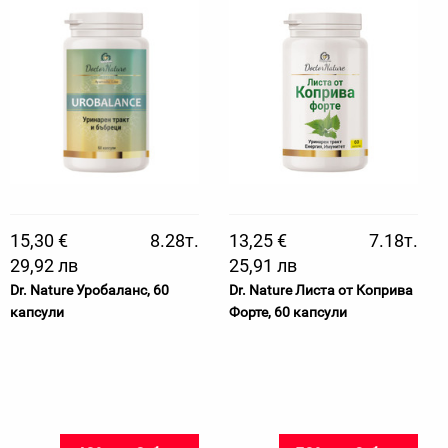
15,30 €
8.28т.
13,25 €
7.18т.
29,92 лв
25,91 лв
Dr. Nature Уробаланс, 60
Dr. Nature Листа от Коприва
капсули
Форте, 60 капсули