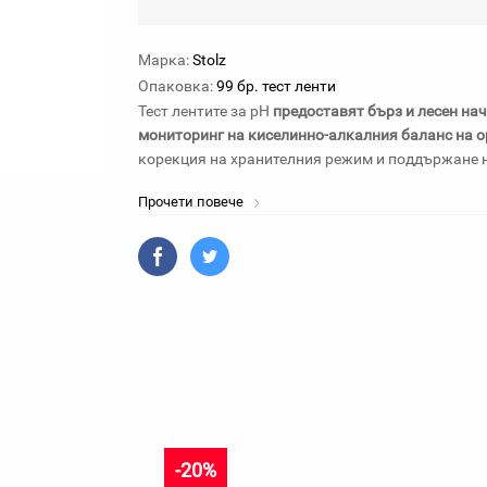
Марка:
Stolz
Опаковка:
99 бр. тест ленти
Тест лентите за pH
предоставят бърз и лесен нач
мониторинг на киселинно-алкалния баланс на о
корекция на хранителния режим и поддържане н
Прочети повече
-20%