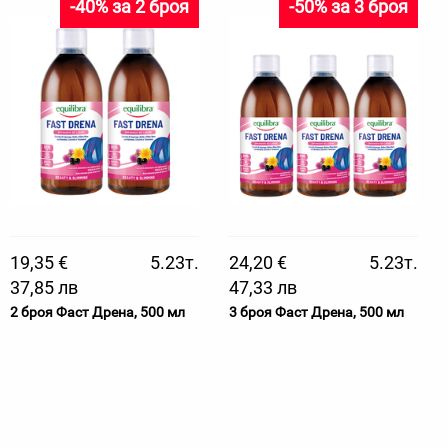
-40% за 2 броя
-50% за 3 броя
19,35 €
5.23т.
24,20 €
5.23т.
37,85 лв
47,33 лв
2 броя Фаст Дрена, 500 мл
3 броя Фаст Дрена, 500 мл