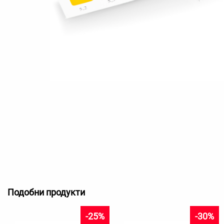
Подобни продукти
-25%
-30%