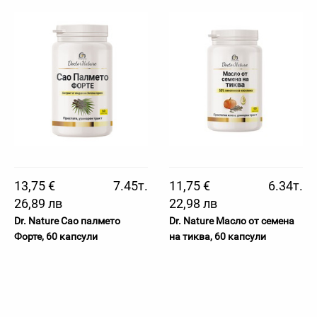
13,75 €
7.45т.
11,75 €
6.34т.
26,89 лв
22,98 лв
Dr. Nature Сао палмето
Dr. Nature Масло от семена
Форте, 60 капсули
на тиква, 60 капсули