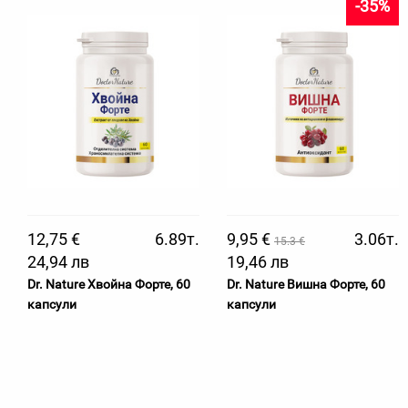
-35%
12,75 €
6.89т.
9,95 €
3.06т.
15.3 €
24,94 лв
19,46 лв
Dr. Nature Хвойна Форте, 60
Dr. Nature Вишна Форте, 60
капсули
капсули