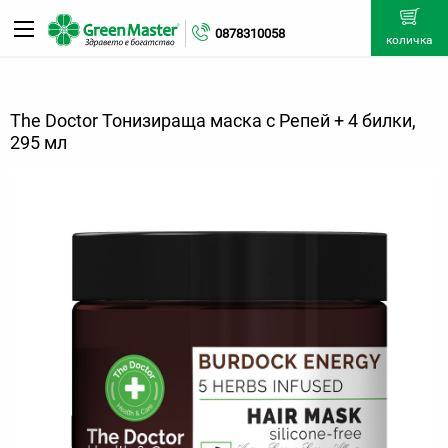
0878310058
количка
The Doctor Тонизираща маска с Репей + 4 билки,
295 мл