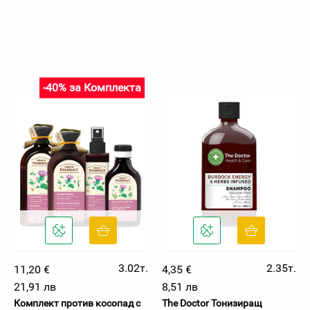
-40% за Комплекта
3.02т.
2.35т.
11,20 €
4,35 €
21,91 лв
8,51 лв
Комплект против косопад с
The Doctor Тонизиращ