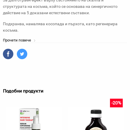
За дълготраен ефект върху състоянието на скалпа и
структурата на косъма, който се основава на синергичното
действие на 5 доказани естествени съставки.
Подхранва, намалява косопада и пърхота, като регенерира
косъма.
Прочети повече
Подобни продукти
-20%