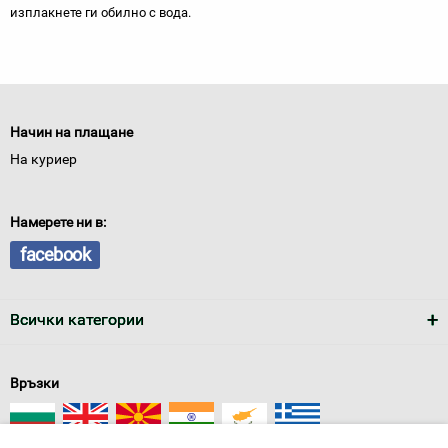
изплакнете ги обилно с вода.
Начин на плащане
На куриер
Намерете ни в:
facebook
Всички категории
Връзки