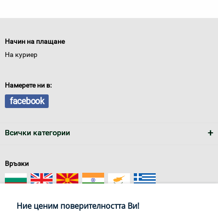
Начин на плащане
На куриер
Намерете ни в:
facebook
Всички категории
Връзки
Ние ценим поверителността Ви!