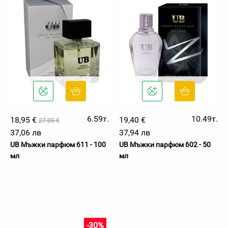
6.59т.
10.49т.
18,95 €
19,40 €
27.05 €
37,06 лв
37,94 лв
UB Мъжки парфюм 611 - 100
UB Мъжки парфюм 602 - 50
мл
мл
-30%