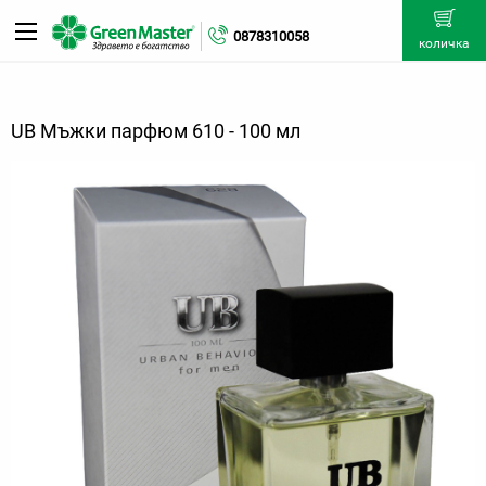
0878310058
количка
UB Мъжки парфюм 610 - 100 мл