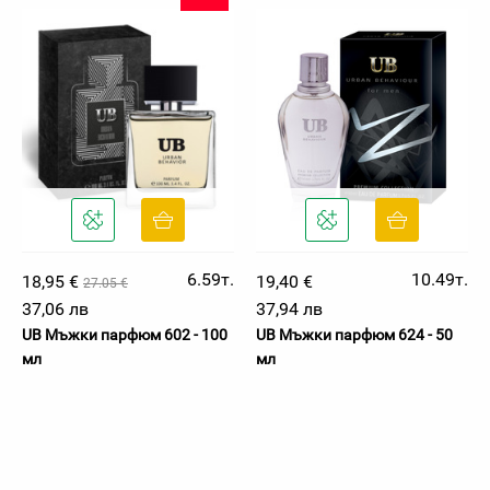
6.59т.
10.49т.
18,95 €
19,40 €
27.05 €
37,06 лв
37,94 лв
UB Мъжки парфюм 602 - 100
UB Мъжки парфюм 624 - 50
мл
мл