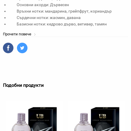
Основни акорди: Дървесен
Връхни нотки: мандарина, грейпфрут, кориандър
Сърдечни нотки: жасмин, давана
Базисни нотки: кедрово дърво, ветивер, тамян
Прочети повече
Подобни продукти