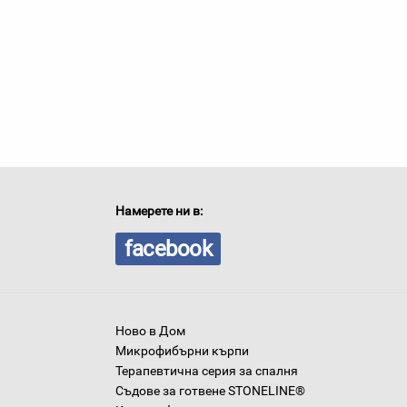
Намерете ни в:
facebook
Ново в Дом
Микрофибърни кърпи
Терапевтична серия за спалня
Съдове за готвене STONELINE®