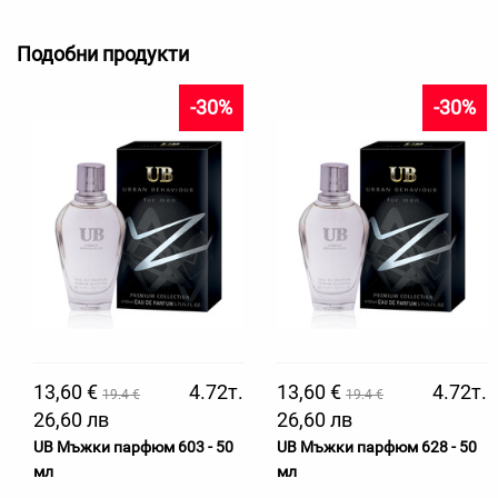
Подобни продукти
-30%
-30%
13,60 €
4.72т.
13,60 €
4.72т.
19.4 €
19.4 €
26,60 лв
26,60 лв
UB Мъжки парфюм 603 - 50
UB Мъжки парфюм 628 - 50
мл
мл