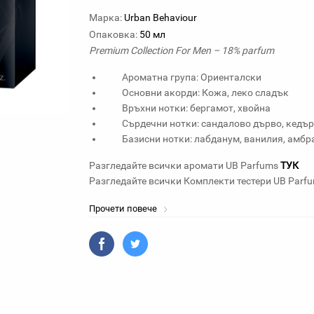
Марка:
Urban Behaviour
Опаковка:
50 мл
Premium Collection For Men – 18% parfum
Ароматна група: Ориенталски
Основни акорди: Кожа, леко сладък
Връхни нотки: бергамот, хвойна
Сърдечни нотки: сандалово дърво, кедър
Базисни нотки: лабданум, ванилия, амбра
Разгледайте всички аромати UB Parfums
ТУК
Разгледайте всички Комплекти тестери UB Parf
Прочети повече