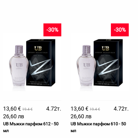
-30%
-30%
13,60 €
4.72т.
13,60 €
4.72т.
19.4 €
19.4 €
26,60 лв
26,60 лв
UB Мъжки парфюм 612 - 50
UB Мъжки парфюм 610 - 50
мл
мл