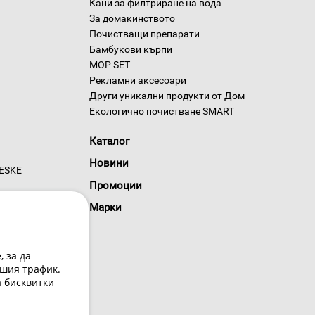
Кани за филтриране на вода
За домакинството
Почистващи препарати
Бамбукови кърпи
MOP SET
Рекламни аксесоари
Други уникални продукти от Дом
Екологично почистване SMART
Каталог
Новини
GESKE
Промоции
Марки
 за да
шия трафик.
а бисквитки