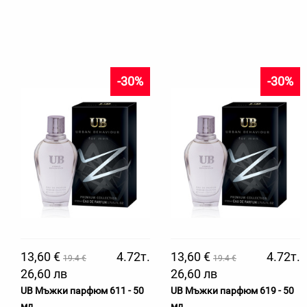
-30%
-30%
13,60 €
4.72т.
13,60 €
4.72т.
19.4 €
19.4 €
26,60 лв
26,60 лв
UB Мъжки парфюм 611 - 50
UB Мъжки парфюм 619 - 50
мл
мл