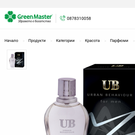
0878310058
Начало
Продукти
Категории
Красота
Парфюми