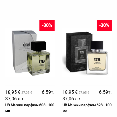
-30%
-30%
18,95 €
6.59т.
18,95 €
6.59т.
27.05 €
27.05 €
37,06 лв
37,06 лв
UB Мъжки парфюм 603 - 100
UB Мъжки парфюм 628 - 100
мл
мл