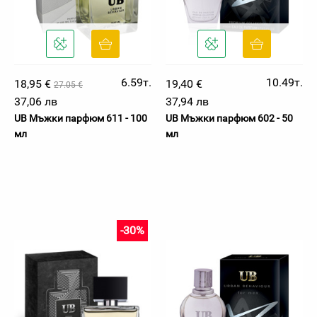
6.59т.
10.49т.
18,95 €
19,40 €
27.05 €
37,06 лв
37,94 лв
UB Мъжки парфюм 611 - 100
UB Мъжки парфюм 602 - 50
мл
мл
-30%