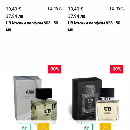
10.49т.
10.49т.
19,40 €
19,40 €
37,94 лв
37,94 лв
UB Мъжки парфюм 603 - 50
UB Мъжки парфюм 628 - 50
мл
мл
-30%
-30%