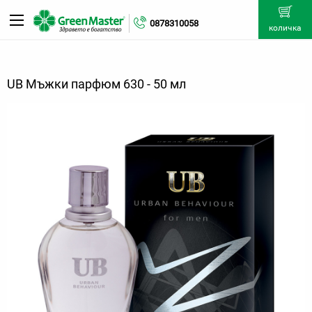
0878310058
количка
UB Мъжки парфюм 630 - 50 мл