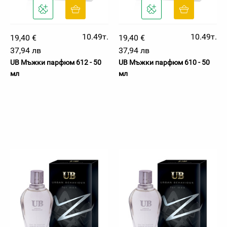
10.49т.
10.49т.
19,40 €
19,40 €
37,94 лв
37,94 лв
UB Мъжки парфюм 612 - 50
UB Мъжки парфюм 610 - 50
мл
мл