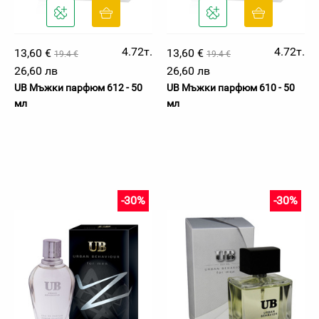
4.72т.
4.72т.
13,60 €
13,60 €
19.4 €
19.4 €
26,60 лв
26,60 лв
UB Мъжки парфюм 612 - 50
UB Мъжки парфюм 610 - 50
мл
мл
-30%
-30%