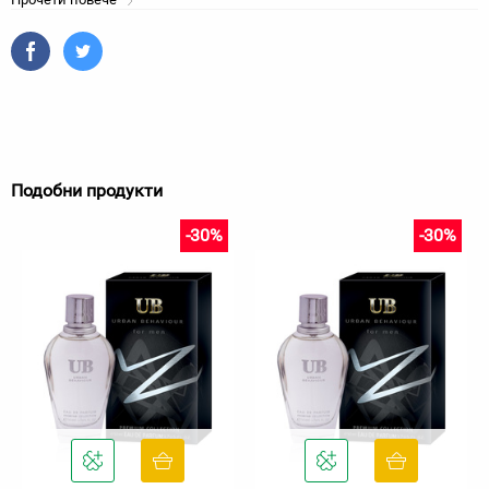
Подобни продукти
-30%
-30%