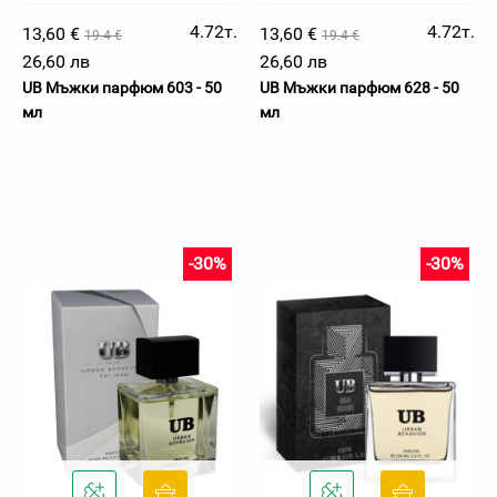
4.72т.
4.72т.
13,60 €
13,60 €
19.4 €
19.4 €
26,60 лв
26,60 лв
UB Мъжки парфюм 603 - 50
UB Мъжки парфюм 628 - 50
мл
мл
-30%
-30%