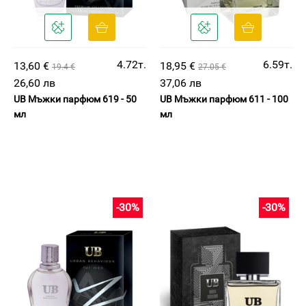
4.72т.
6.59т.
13,60 €
18,95 €
19.4 €
27.05 €
26,60 лв
37,06 лв
UB Мъжки парфюм 619 - 50
UB Мъжки парфюм 611 - 100
мл
мл
-30%
-30%