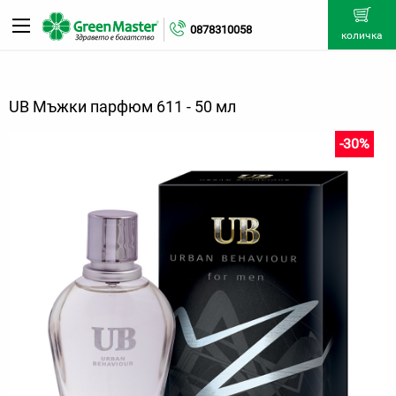
0878310058
количка
UB Мъжки парфюм 611 - 50 мл
-30%