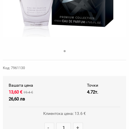
Код: 7961130
Вашата цена
Точки
13,60 €
4.72т.
19.4 €
26,60 лв
Клиентска цена: 13.6 €
-
+