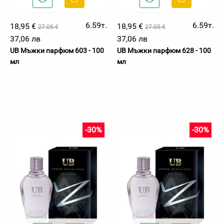
6.59т.
6.59т.
18,95 €
18,95 €
27.05 €
27.05 €
37,06 лв
37,06 лв
UB Мъжки парфюм 603 - 100
UB Мъжки парфюм 628 - 100
мл
мл
-30%
-30%