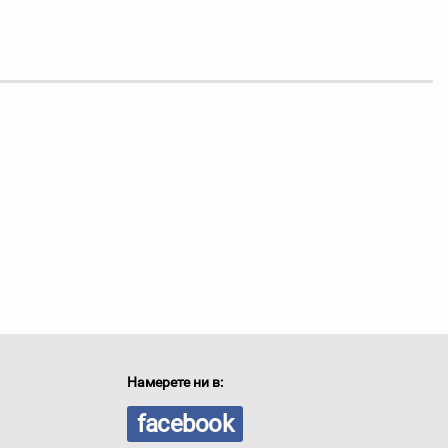
Намерете ни в:
facebook