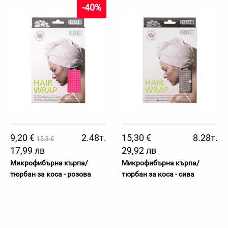
-40%
9,20 €
2.48т.
15,30 €
8.28т.
15.3 €
17,99 лв
29,92 лв
Микрофибърна кърпа/
Микрофибърна кърпа/
тюрбан за коса - розова
тюрбан за коса - сива