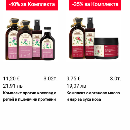
-40% за Комплекта
-35% за Комплекта
11,20 €
3.02т.
9,75 €
3.0т.
21,91 лв
19,07 лв
Комплект против косопад с
Комплект с арганово масло
репей и пшенични протеини
и нар за суха коса