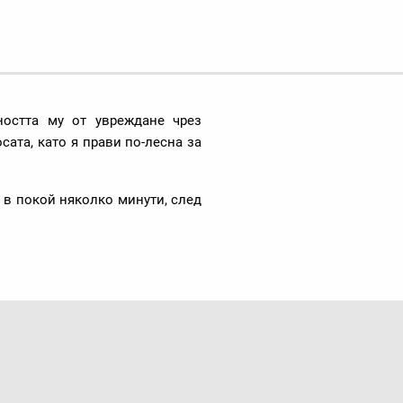
ността му от увреждане чрез
сата, като я прави по-лесна за
е в покой няколко минути, след