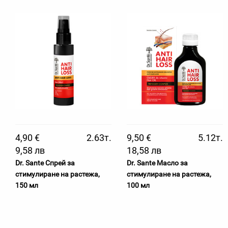
4,90 €
2.63т.
9,50 €
5.12т.
9,58 лв
18,58 лв
Dr. Sante Спрей за
Dr. Sante Масло за
стимулиране на растежа,
стимулиране на растежа,
150 мл
100 мл