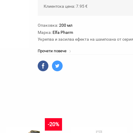
Клиентска цена: 7.95 €
Опаковка:
200 мл
Марка:
Elfa Pharm
Укрепва и засилва ефекта на шампоана от сери
Прочети повече
-20%