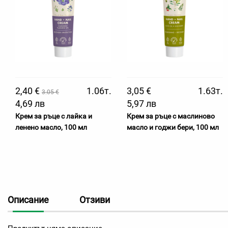
2,40 €
1.06т.
3,05 €
1.63т.
3.05 €
4,69 лв
5,97 лв
Крем за ръце с лайка и
Крем за ръце с маслиново
ленено масло, 100 мл
масло и годжи бери, 100 мл
Описание
Отзиви