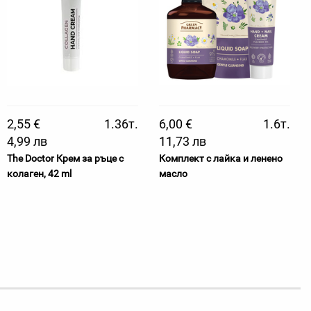
2,55 €
1.36т.
6,00 €
1.6т.
4,99 лв
11,73 лв
The Doctor Крем за ръце с
Комплект с лайка и ленено
колаген, 42 ml
масло