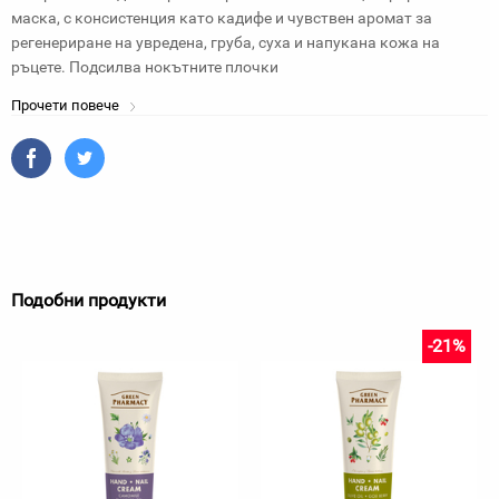
маска, с консистенция като кадифе и чувствен аромат за
регенериране на увредена, груба, суха и напукана кожа на
ръцете. Подсилва нокътните плочки
Прочети повече
Подобни продукти
-21%