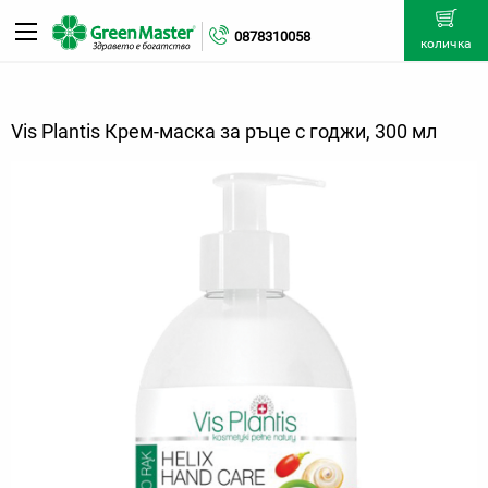
0878310058
количка
Vis Plantis Крем-маска за ръце с годжи, 300 мл