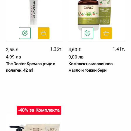
1.36т.
1.41т.
2,55 €
4,60 €
4,99 лв
9,00 лв
The Doctor Крем за ръце с
Комплект с маслиново
колаген, 42 ml
масло и годжи бери
-40% за Комплекта