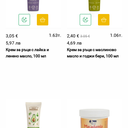
1.63т.
1.06т.
3,05 €
2,40 €
3.05 €
5,97 лв
4,69 лв
Крем за ръце с лайка и
Крем за ръце с маслиново
ленено масло, 100 мл
масло и годжи бери, 100 мл