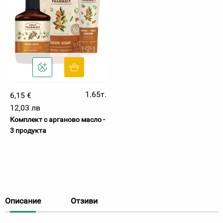
1.65т.
6,15 €
12,03 лв
Комплект с арганово масло -
3 продукта
Описание
Отзиви