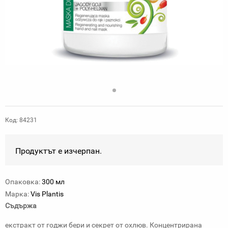
Код: 84231
Продуктът е изчерпан.
Опаковка:
300 мл
Марка:
Vis Plantis
Съдържа
екстракт от годжи бери и секрет от охлюв. Концентрирана