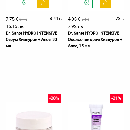
3.41т.
1.78т.
7,75 €
4,05 €
9.7 €
5.1 €
15,16 лв
7,92 лв
Dr. Sante HYDRO INTENSIVE
Dr. Sante HYDRO INTENSIVE
Серум Хиалурон + Алое, 30
Околоочен крем Хиалурон +
мл
Алое, 15 мл
-20%
-21%