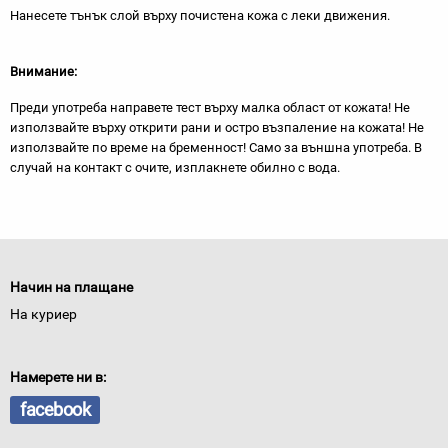
Нанесете тънък слой върху почистена кожа с леки движения.
Внимание:
Преди употреба направете тест върху малка област от кожата! Не
използвайте върху открити рани и остро възпаление на кожата! Не
използвайте по време на бременност! Само за външна употреба. В
случай на контакт с очите, изплакнете обилно с вода.
Начин на плащане
На куриер
Намерете ни в:
facebook