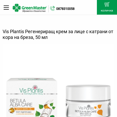
0878310058
количка
Vis Plantis Регенериращ крем за лице с катрани от
кора на бреза, 50 мл