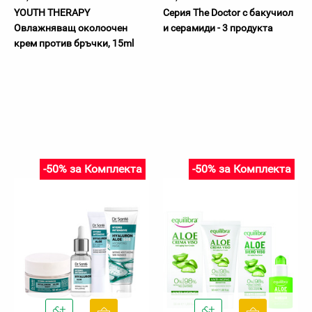
YOUTH THERAPY
Серия The Doctor с бакучиол
Овлажняващ околоочен
и серамиди - 3 продукта
крем против бръчки, 15ml
-50% за Комплекта
-50% за Комплекта