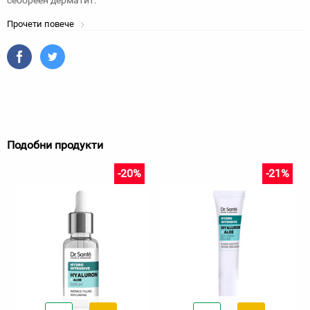
себореен дерматит.
Прочети повече
Подобни продукти
-20%
-21%