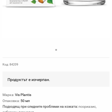
Код: 84209
Продуктът е изчерпан.
Марка:
Vis Plantis
Опаковка:
50 мл
Подходящ при следните проблеми на кожата:
псориазис,