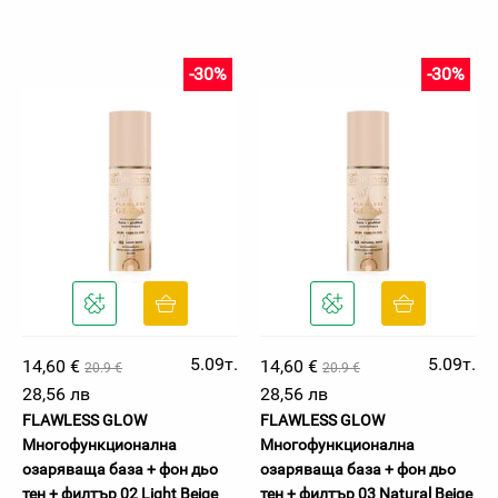
-30%
-30%
5.09т.
5.09т.
14,60 €
14,60 €
20.9 €
20.9 €
28,56 лв
28,56 лв
FLAWLESS GLOW
FLAWLESS GLOW
Многофункционална
Многофункционална
озаряваща база + фон дьо
озаряваща база + фон дьо
тен + филтър 02 Light Beige
тен + филтър 03 Natural Beige