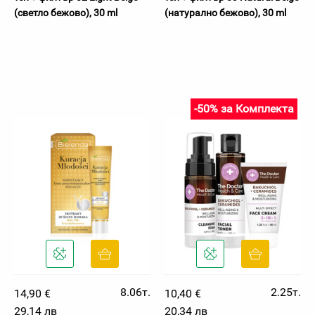
(светло бежово), 30 ml
(натурално бежово), 30 ml
-50% за Комплекта
8.06т.
2.25т.
14,90 €
10,40 €
29,14 лв
20,34 лв