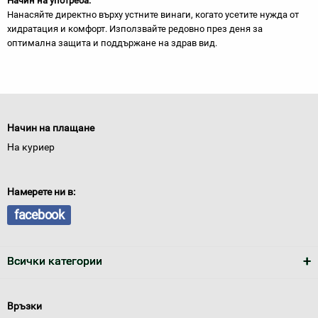
Начин на употреба:
Нанасяйте директно върху устните винаги, когато усетите нужда от
хидратация и комфорт. Използвайте редовно през деня за
оптимална защита и поддържане на здрав вид.
Начин на плащане
На куриер
Намерете ни в:
facebook
Всички категории
Връзки