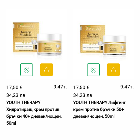
9.47т.
9.47т.
17,50 €
17,50 €
34,23 лв
34,23 лв
YOUTH THERAPY
YOUTH THERAPY Лифтинг
Хидратиращ крем против
крем против бръчки 50+
бръчки 40+ дневен/нощен,
дневен/нощен, 50ml
50ml