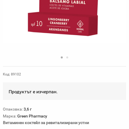
Код: 89102
Продуктът е изчерпан.
Опаковка:
3,6 г
Марка:
Green Pharmacy
Витаминен коктейл за ревитализирани устни