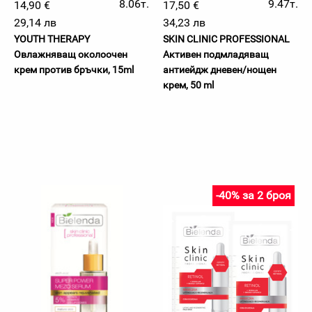
8.06т.
9.47т.
14,90 €
17,50 €
29,14 лв
34,23 лв
YOUTH THERAPY
SKIN CLINIC PROFESSIONAL
Овлажняващ околоочен
Активен подмладяващ
крем против бръчки, 15ml
антиейдж дневен/нощен
крем, 50 ml
-40% за 2 броя