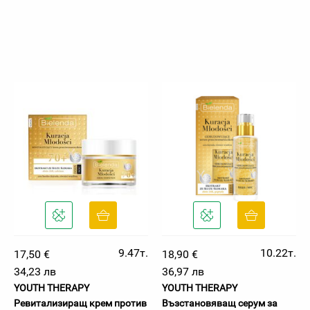
9.47т.
10.22т.
17,50 €
18,90 €
34,23 лв
36,97 лв
YOUTH THERAPY
YOUTH THERAPY
Ревитализиращ крем против
Възстановяващ серум за