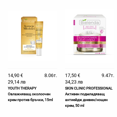
14,90 €
8.06т.
17,50 €
9.47т.
29,14 лв
34,23 лв
YOUTH THERAPY
SKIN CLINIC PROFESSIONAL
Овлажняващ околоочен
Активен подмладяващ
крем против бръчки, 15ml
антиейдж дневен/нощен
крем, 50 ml