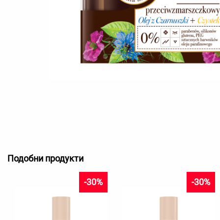
Подобни продукти
-30%
-30%