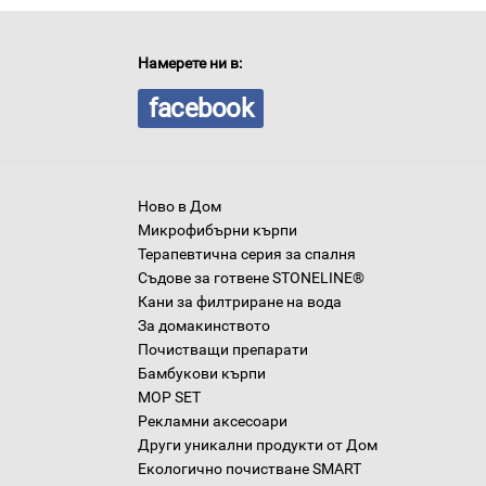
Намерете ни в:
facebook
Ново в Дом
Микрофибърни кърпи
Терапевтична серия за спалня
Съдове за готвене STONELINE®
Кани за филтриране на вода
За домакинството
Почистващи препарати
Бамбукови кърпи
MOP SET
Рекламни аксесоари
Други уникални продукти от Дом
Екологично почистване SMART