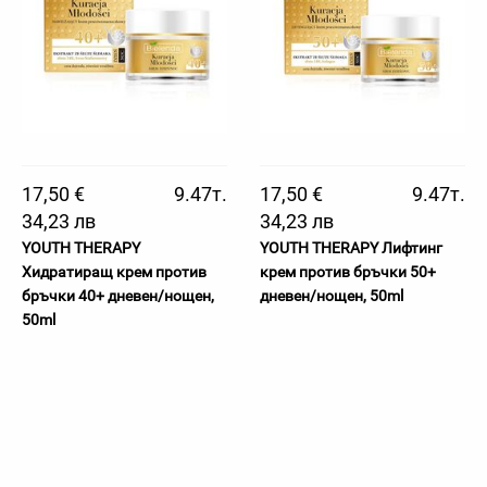
17,50 €
9.47т.
17,50 €
9.47т.
34,23 лв
34,23 лв
YOUTH THERAPY
YOUTH THERAPY Лифтинг
Хидратиращ крем против
крем против бръчки 50+
бръчки 40+ дневен/нощен,
дневен/нощен, 50ml
50ml