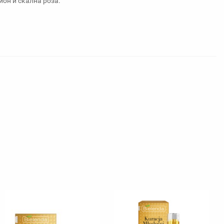
ион и скална роза.