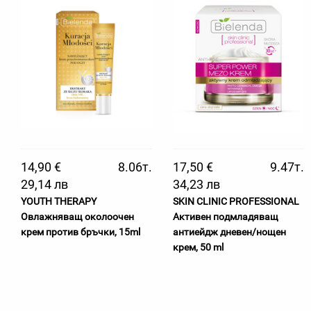
14,90 €
8.06т.
17,50 €
9.47т.
29,14 лв
34,23 лв
YOUTH THERAPY
SKIN CLINIC PROFESSIONAL
Овлажняващ околоочен
Активен подмладяващ
крем против бръчки, 15ml
антиейдж дневен/нощен
крем, 50 ml