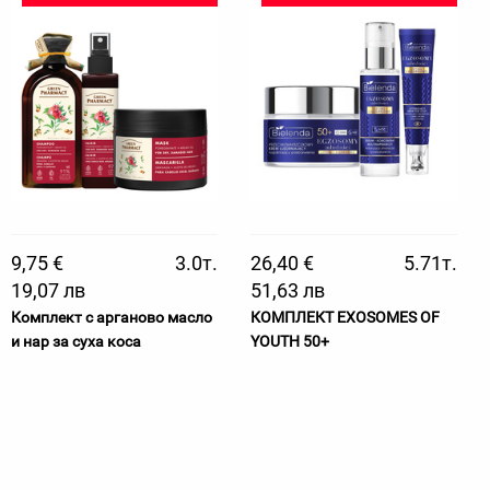
9,75 €
3.0т.
26,40 €
5.71т.
19,07 лв
51,63 лв
Комплект с арганово масло
КОМПЛЕКТ EXOSOMES OF
и нар за суха коса
YOUTH 50+