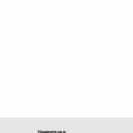
Намерете ни в: