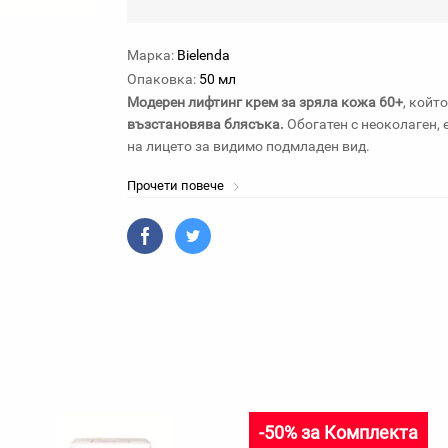
Марка:
Bielenda
Опаковка:
50 мл
Модерен лифтинг крем за зряла кожа 60+
, койт
възстановява блясъка.
Обогатен с неоколаген,
на лицето за видимо подмладен вид.
Прочети повече
-50% за Комплекта