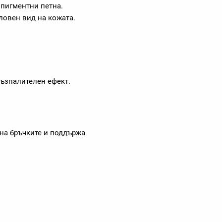
 пигментни петна.
ловен вид на кожата.
ъзпалителен ефект.
 на бръчките и поддържа