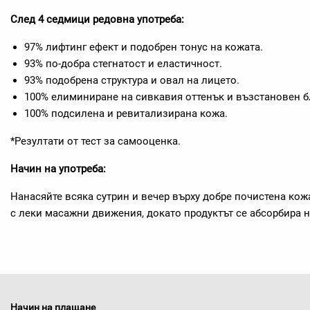
След 4 седмици редовна употреба:
97% лифтинг ефект и подобрен тонус на кожата.
93% по-добра стегнатост и еластичност.
93% подобрена структура и овал на лицето.
100% елиминиране на сивкавия оттенък и възстановен б
100% подсилена и ревитализирана кожа.
*Резултати от тест за самооценка.
Начин на употреба:
Нанасяйте всяка сутрин и вечер върху добре почистена кож
с леки масажни движения, докато продуктът се абсорбира 
Начин на плащане