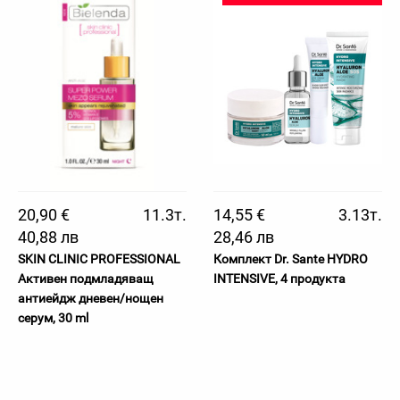
20,90 €
11.3т.
14,55 €
3.13т.
40,88 лв
28,46 лв
SKIN CLINIC PROFESSIONAL
Комплект Dr. Sante HYDRO
Активен подмладяващ
INTENSIVE, 4 продукта
антиейдж дневен/нощен
серум, 30 ml