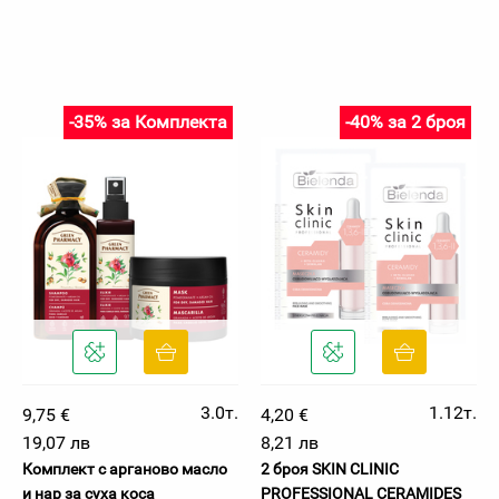
-35% за Комплекта
-40% за 2 броя
3.0т.
1.12т.
9,75 €
4,20 €
19,07 лв
8,21 лв
Комплект с арганово масло
2 броя SKIN CLINIC
и нар за суха коса
PROFESSIONAL CERAMIDES