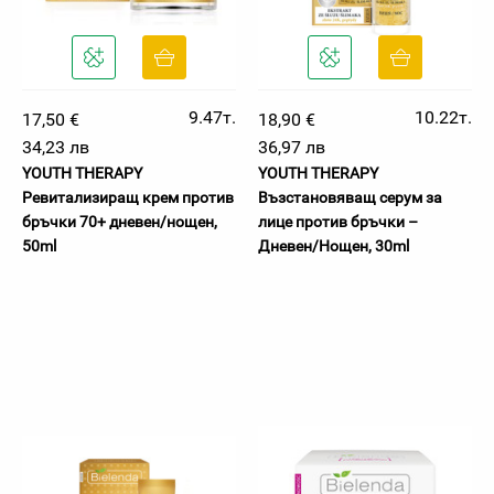
9.47т.
10.22т.
17,50 €
18,90 €
34,23 лв
36,97 лв
YOUTH THERAPY
YOUTH THERAPY
Ревитализиращ крем против
Възстановяващ серум за
бръчки 70+ дневен/нощен,
лице против бръчки –
50ml
Дневен/Нощен, 30ml