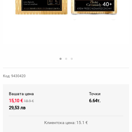
Код: 9430420
Вашата цена
Точки
15,10 €
6.64т.
18.9 €
29,53 лв
Клиентска цена: 15.1 €