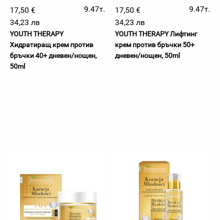
9.47т.
9.47т.
17,50 €
17,50 €
34,23 лв
34,23 лв
YOUTH THERAPY
YOUTH THERAPY Лифтинг
Хидратиращ крем против
крем против бръчки 50+
бръчки 40+ дневен/нощен,
дневен/нощен, 50ml
50ml