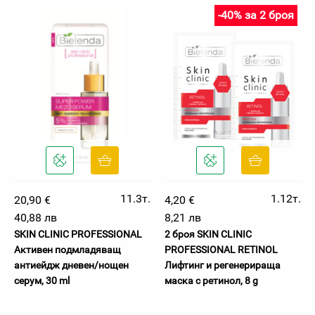
-40% за 2 броя
11.3т.
1.12т.
20,90 €
4,20 €
40,88 лв
8,21 лв
SKIN CLINIC PROFESSIONAL
2 броя SKIN CLINIC
Активен подмладяващ
PROFESSIONAL RETINOL
антиейдж дневен/нощен
Лифтинг и регенерираща
серум, 30 ml
маска с ретинол, 8 g