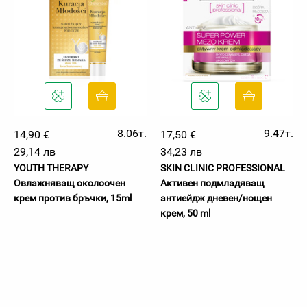
8.06т.
9.47т.
14,90 €
17,50 €
29,14 лв
34,23 лв
YOUTH THERAPY
SKIN CLINIC PROFESSIONAL
Овлажняващ околоочен
Активен подмладяващ
крем против бръчки, 15ml
антиейдж дневен/нощен
крем, 50 ml