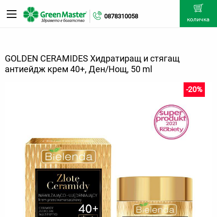
0878310058
количка
GOLDEN CERAMIDES Хидратиращ и стягащ
антиейдж крем 40+, Ден/Нощ, 50 ml
-20%