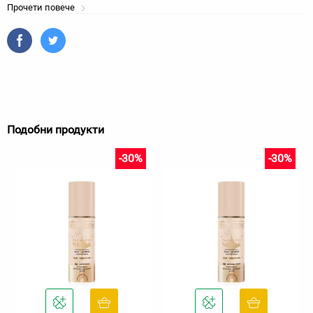
Прочети повече
Подобни продукти
-30%
-30%