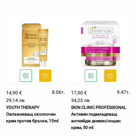
8.06т.
9.47т.
14,90 €
17,50 €
29,14 лв
34,23 лв
YOUTH THERAPY
SKIN CLINIC PROFESSIONAL
Овлажняващ околоочен
Активен подмладяващ
крем против бръчки, 15ml
антиейдж дневен/нощен
крем, 50 ml