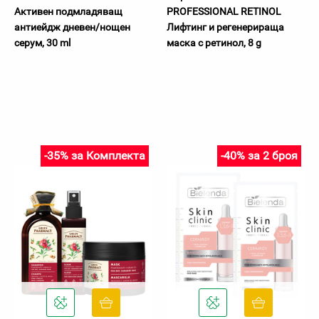
Активен подмладяващ
PROFESSIONAL RETINOL
антиейдж дневен/нощен
Лифтинг и регенерираща
серум, 30 ml
маска с ретинол, 8 g
-35% за Комплекта
-40% за 2 броя