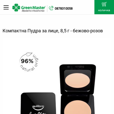
0878310058
количка
Компактна Пудра за лице, 8,5 г - бежово-розов