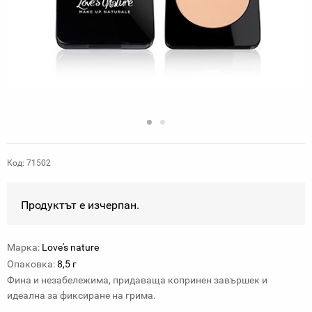
Код: 71502
Продуктът е изчерпан.
Марка:
Love's nature
Опаковка:
8,5 г
Фина и незабележима, придаваща копринен завършек и
идеална за фиксиране на грима.