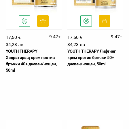
9.47т.
9.47т.
17,50 €
17,50 €
34,23 лв
34,23 лв
YOUTH THERAPY
YOUTH THERAPY Лифтинг
Хидратиращ крем против
крем против бръчки 50+
бръчки 40+ дневен/нощен,
дневен/нощен, 50ml
50ml