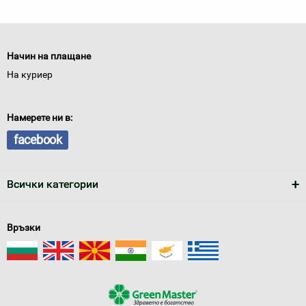
Начин на плащане
На куриер
Намерете ни в:
facebook
Всички категории
Връзки