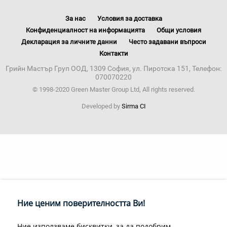
За нас
Условия за доставка
Конфиденциалност на информацията
Общи условия
Декларация за личните данни
Често задавани въпроси
Контакти
Грийн Мастър Груп ООД, 1309 София, ул. Пиротска 151, Телефон:
070070220
© 1998-2020 Green Master Group Ltd, All rights reserved.
Developed by
Sirma CI
Ние ценим поверителността Ви!
Ние използваме бисквитки, за да подобрим