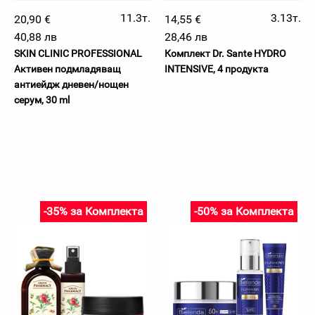
11.3т.
3.13т.
20,90 €
14,55 €
40,88 лв
28,46 лв
SKIN CLINIC PROFESSIONAL
Комплект Dr. Sante HYDRO
Активен подмладяващ
INTENSIVE, 4 продукта
антиейдж дневен/нощен
серум, 30 ml
-35% за Комплекта
-50% за Комплекта