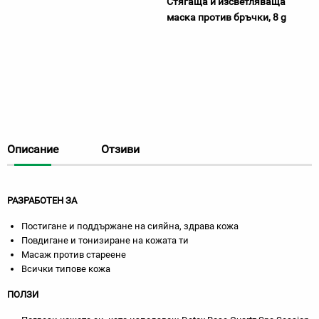
Стягаща и изсветляваща
маска против бръчки, 8 g
Описание
Отзиви
РАЗРАБОТЕН ЗА
Постигане и поддържане на сияйна, здрава кожа
Повдигане и тонизиране на кожата ти
Масаж против стареене
Всички типове кожа
ПОЛЗИ