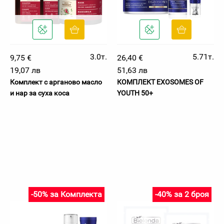
3.0т.
5.71т.
9,75 €
26,40 €
19,07 лв
51,63 лв
Комплект с арганово масло
КОМПЛЕКТ EXOSOMES OF
и нар за суха коса
YOUTH 50+
-50% за Комплекта
-40% за 2 броя