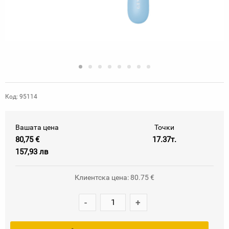
Код: 95114
Вашата цена
Точки
80,75 €
17.37т.
157,93 лв
Клиентска цена: 80.75 €
-
+