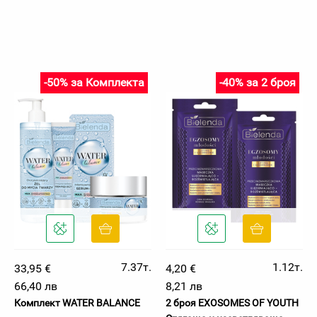
-50% за Комплекта
-40% за 2 броя
7.37т.
1.12т.
33,95 €
4,20 €
66,40 лв
8,21 лв
Комплект WATER BALANCE
2 броя EXOSOMES OF YOUTH