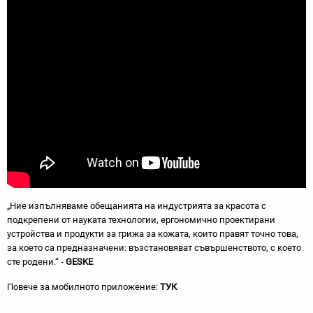
„Ние изпълняваме обещанията на индустрията за красота с
подкрепени от науката технологии, ергономично проектирани
устройства и продукти за грижа за кожата, които правят точно това,
за което са предназначени: възстановяват съвършенството, с което
сте родени.“ -
GESKE
Повече за мобилното приложение:
ТУК