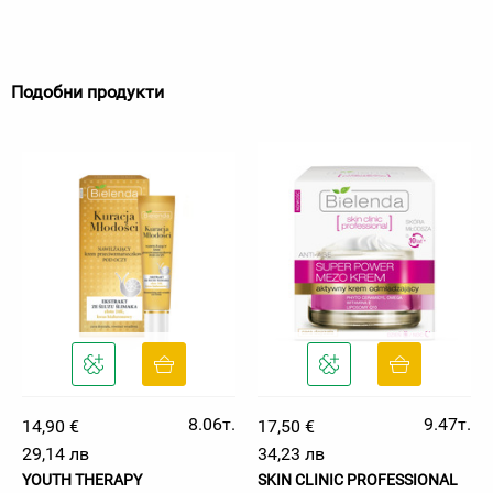
Подобни продукти
8.06т.
9.47т.
14,90 €
17,50 €
29,14 лв
34,23 лв
YOUTH THERAPY
SKIN CLINIC PROFESSIONAL