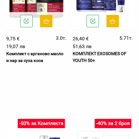
3.0т.
5.71т.
9,75 €
26,40 €
19,07 лв
51,63 лв
Комплект с арганово масло
КОМПЛЕКТ EXOSOMES OF
и нар за суха коса
YOUTH 50+
-50% за Комплекта
-40% за 2 броя