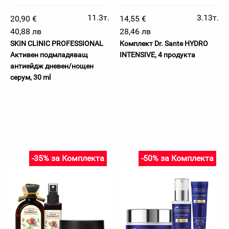
11.3т.
3.13т.
20,90 €
14,55 €
40,88 лв
28,46 лв
SKIN CLINIC PROFESSIONAL
Комплект Dr. Sante HYDRO
Активен подмладяващ
INTENSIVE, 4 продукта
антиейдж дневен/нощен
серум, 30 ml
-35% за Комплекта
-50% за Комплекта