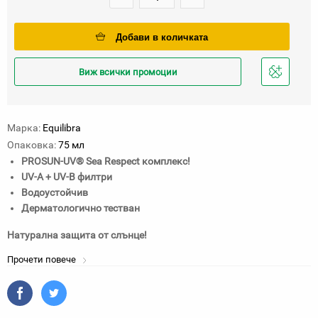
Добави в количката
Виж всички промоции
Добави
в
любими
Марка:
Equilibra
Опаковка:
75 мл
PROSUN-UV® Sea Respect комплекс!
UV-A + UV-B филтри
Водоустойчив
Дерматологично тестван
Натурална защита от слънце!
Прочети повече