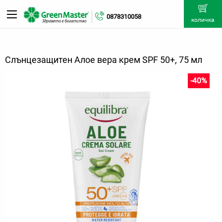
0878310058
количка
Слънцезащитен Алое вера крем SPF 50+, 75 мл
-40%