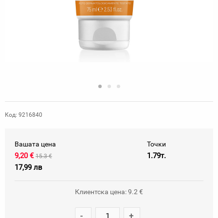
Код: 9216840
Вашата цена
Точки
9,20 €
1.79т.
15.3 €
17,99 лв
Клиентска цена: 9.2 €
-
+