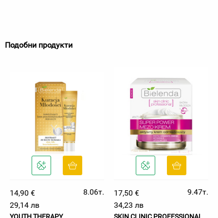
Подобни продукти
8.06т.
9.47т.
14,90 €
17,50 €
29,14 лв
34,23 лв
YOUTH THERAPY
SKIN CLINIC PROFESSIONAL