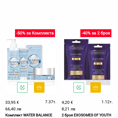
-50% за Комплекта
-40% за 2 броя
7.37т.
1.12т.
33,95 €
4,20 €
66,40 лв
8,21 лв
Комплект WATER BALANCE
2 броя EXOSOMES OF YOUTH