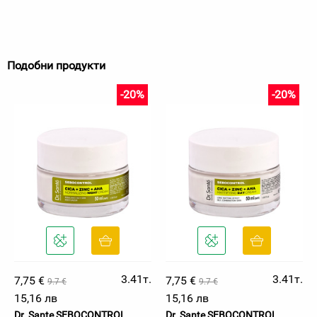
Подобни продукти
-20%
-20%
3.41т.
3.41т.
7,75 €
7,75 €
9.7 €
9.7 €
15,16 лв
15,16 лв
Dr. Sante SEBOCONTROL
Dr. Sante SEBOCONTROL