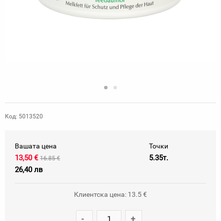
Код: 5013520
Вашата цена
Точки
13,50 €
5.35т.
16.85 €
26,40 лв
Клиентска цена: 13.5 €
-
+