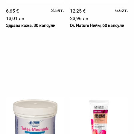
3.59т.
6.62т.
6,65 €
12,25 €
13,01 лв
23,96 лв
Здрава кожа, 30 капсули
Dr. Nature Нийм, 60 капсули