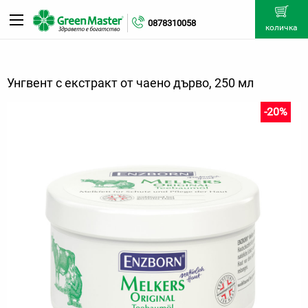
0878310058
количка
Унгвент с екстракт от чаено дърво, 250 мл
-20%