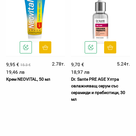
2.78т.
5.24т.
9,95 €
9,70 €
15.3 €
19,46 лв
18,97 лв
Крем NEOVITAL, 50 мл
Dr. Sante PRE AGE Ултра
овлажняващ серум със
серамиди и пребиотици, 30
мл