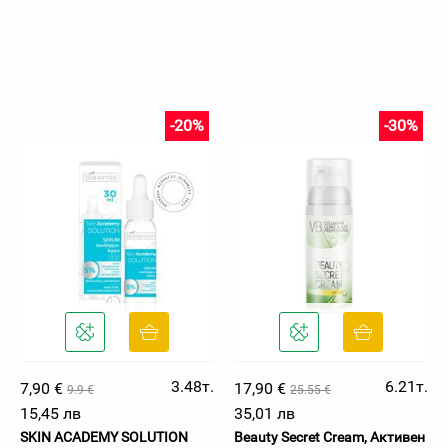
-20%
-30%
3.48т.
6.21т.
7,90 €
17,90 €
9.9 €
25.55 €
15,45 лв
35,01 лв
SKIN ACADEMY SOLUTION
Beauty Secret Cream, Активен