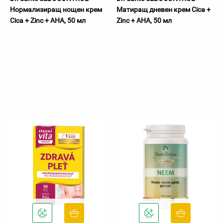
Нормализиращ нощен крем
Матиращ дневен крем Cica +
Cica + Zinc + AHA, 50 мл
Zinc + AHA, 50 мл