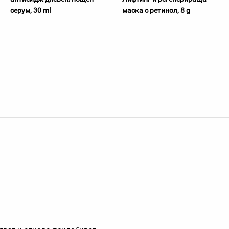
серум, 30 ml
маска с ретинол, 8 g