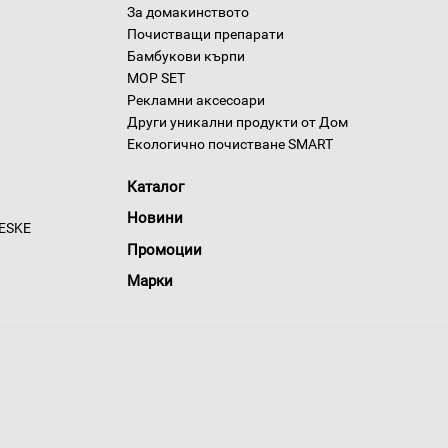
За домакинството
Почистващи препарати
Бамбукови кърпи
MOP SET
Рекламни аксесоари
Други уникални продукти от Дом
Екологично почистване SMART
Каталог
Новини
GESKE
Промоции
Марки