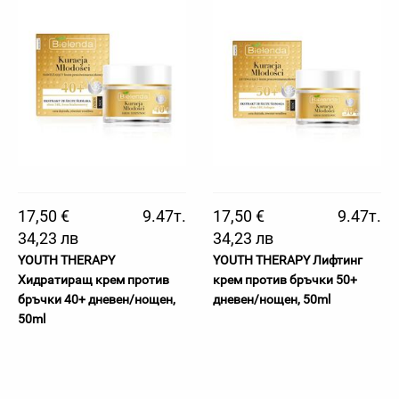
17,50 €
9.47т.
17,50 €
9.47т.
34,23 лв
34,23 лв
YOUTH THERAPY
YOUTH THERAPY Лифтинг
Хидратиращ крем против
крем против бръчки 50+
бръчки 40+ дневен/нощен,
дневен/нощен, 50ml
50ml